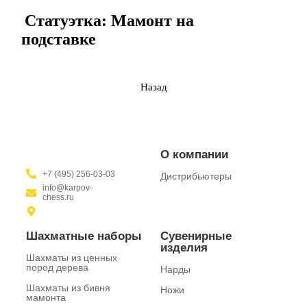
Статуэтка: Мамонт на
подставке
Назад
О компании
+7 (495) 256-03-03
Дистрибьютеры
info@karpov-
chess.ru
Шахматные наборы
Сувенирные
изделия
Шахматы из ценных
пород дерева
Нарды
Шахматы из бивня
Ножи
мамонта