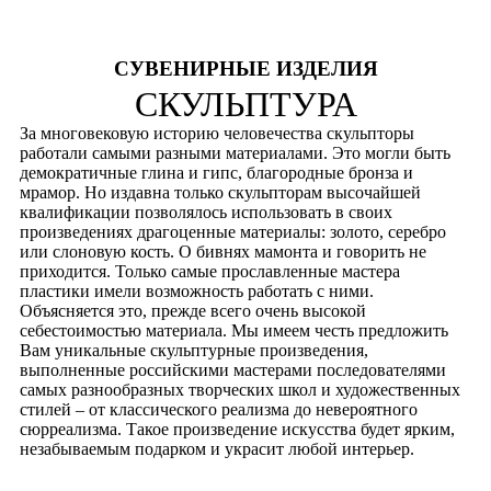
СУВЕНИРНЫЕ ИЗДЕЛИЯ
СКУЛЬПТУРА
За многовековую историю человечества скульпторы
работали самыми разными материалами. Это могли быть
демократичные глина и гипс, благородные бронза и
мрамор. Но издавна только скульпторам высочайшей
квалификации позволялось использовать в своих
произведениях драгоценные материалы: золото, серебро
или слоновую кость. О бивнях мамонта и говорить не
приходится. Только самые прославленные мастера
пластики имели возможность работать с ними.
Объясняется это, прежде всего очень высокой
себестоимостью материала. Мы имеем честь предложить
Вам уникальные скульптурные произведения,
выполненные российскими мастерами последователями
самых разнообразных творческих школ и художественных
стилей – от классического реализма до невероятного
сюрреализма. Такое произведение искусства будет ярким,
незабываемым подарком и украсит любой интерьер.