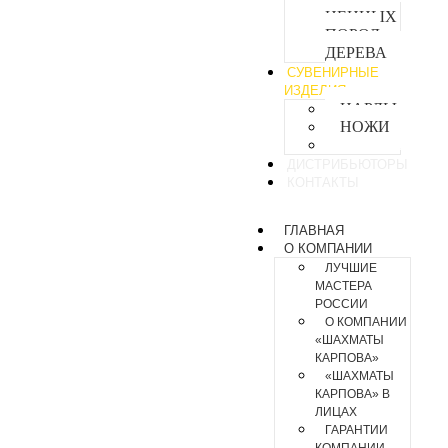
ЦЕННЫХ
ПОРОД
ДЕРЕВА
СУВЕНИРНЫЕ
ИЗДЕЛИЯ
НАРДЫ
НОЖИ
СКУЛЬПТУРА
ДИСТРИБЬЮТОРЫ
КОНТАКТЫ
ГЛАВНАЯ
О КОМПАНИИ
ЛУЧШИЕ
МАСТЕРА
РОССИИ
О КОМПАНИИ
«ШАХМАТЫ
КАРПОВА»
«ШАХМАТЫ
КАРПОВА» В
ЛИЦАХ
ГАРАНТИИ