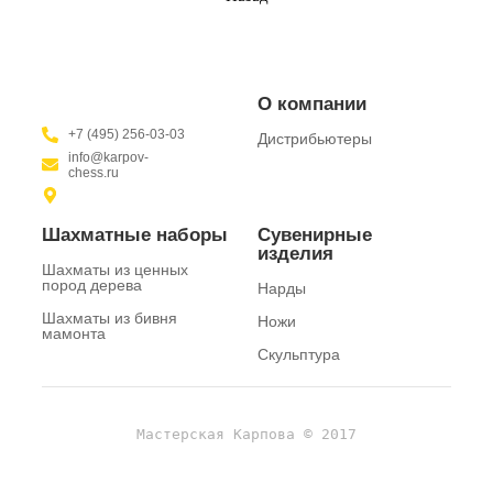
О компании
+7 (495) 256-03-03
Дистрибьютеры
info@karpov-
chess.ru
Шахматные наборы
Сувенирные
изделия
Шахматы из ценных
пород дерева
Нарды
Шахматы из бивня
Ножи
мамонта
Скульптура
Мастерская Карпова © 2017