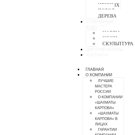
ЦЕННЫХ
ПОРОД
ДЕРЕВА
СУВЕНИРНЫЕ
ИЗДЕЛИЯ
НАРДЫ
НОЖИ
СКУЛЬПТУРА
ДИСТРИБЬЮТОРЫ
КОНТАКТЫ
ГЛАВНАЯ
О КОМПАНИИ
ЛУЧШИЕ
МАСТЕРА
РОССИИ
О КОМПАНИИ
«ШАХМАТЫ
КАРПОВА»
«ШАХМАТЫ
КАРПОВА» В
ЛИЦАХ
ГАРАНТИИ