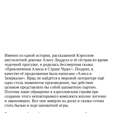
Именно из одной истории, рассказанной Кэроллом
шестилетней девочке Алисе Лидделл и её сёстрам во время
лодочной прогулке, и родилась бессмертная сказка
«Приключения Алисы в Стране Чудес». Позднее, в
качестве её продолжения была написана «Алиса в
Зазеркалье». Вряд ли найдётся в мировой литературе ещё
одно столь знаменитое произведение, чье действие
целиком представляло бы собой шахматную партию.
Поэтому наше обращение к кэролловским героям при
создании этого неповторимого комплекта вполне логично
и закономерно. Вот они замерли на доске и сказка готова
стать былью в ходе шахматной игры.