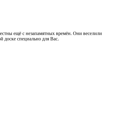
естны ещё с незапамятных времён. Они веселили
й доске специально для Вас.