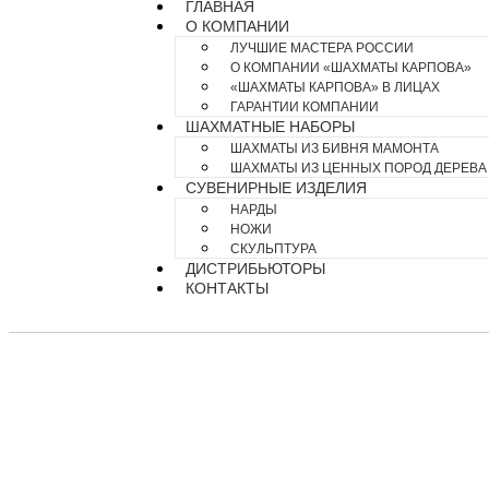
ГЛАВНАЯ
О КОМПАНИИ
ЛУЧШИЕ МАСТЕРА РОССИИ
О КОМПАНИИ «ШАХМАТЫ КАРПОВА»
«ШАХМАТЫ КАРПОВА» В ЛИЦАХ
ГАРАНТИИ КОМПАНИИ
ШАХМАТНЫЕ НАБОРЫ
ШАХМАТЫ ИЗ БИВНЯ МАМОНТА
ШАХМАТЫ ИЗ ЦЕННЫХ ПОРОД ДЕРЕВА
СУВЕНИРНЫЕ ИЗДЕЛИЯ
НАРДЫ
НОЖИ
СКУЛЬПТУРА
ДИСТРИБЬЮТОРЫ
КОНТАКТЫ