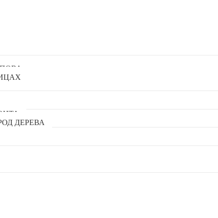
РПОВА»
ЛИЦАХ
ОНТА
ОД ДЕРЕВА